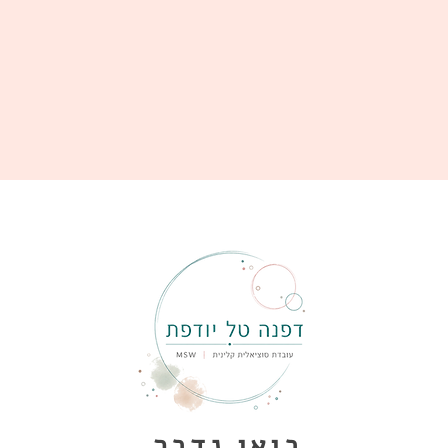
בואו נדבר