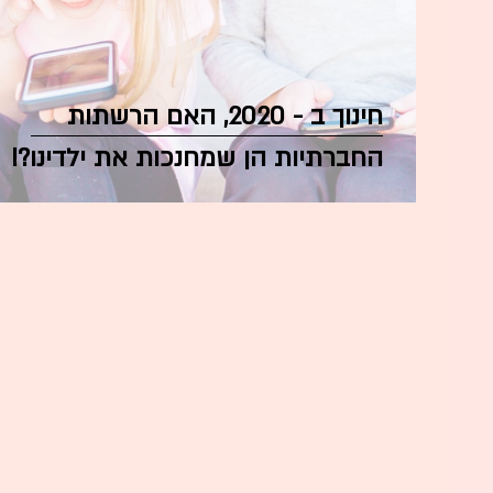
חינוך ב - 2020, האם הרשתות
החברתיות הן שמחנכות את ילדינו?!