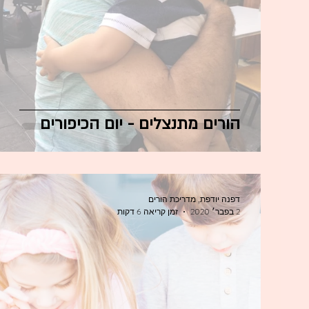
הורים מתנצלים - יום הכיפורים
דפנה יודפת, מדריכת הורים
2 בפבר׳ 2020
זמן קריאה 6 דקות