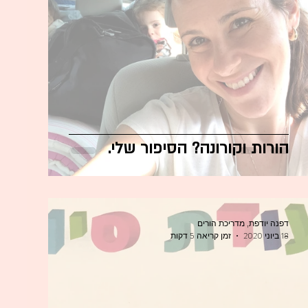
הורות וקורונה? הסיפור שלי.
דפנה יודפת, מדריכת הורים
18 ביוני 2020
זמן קריאה 5 דקות