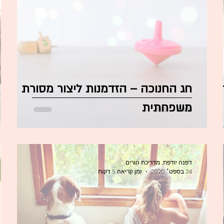
חג החנוכה – הזדמנות ליצור מסורת
משפחתית
דפנה יודפת, מדריכת הורים
24 בספט׳ 2020
זמן קריאה 5 דקות