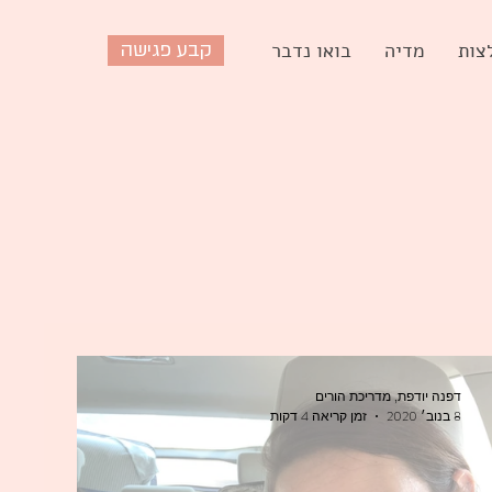
צות
מדיה
בואו נדבר
קבע פגישה
דפנה יודפת, מדריכת הורים
8 בנוב׳ 2020
זמן קריאה 4 דקות