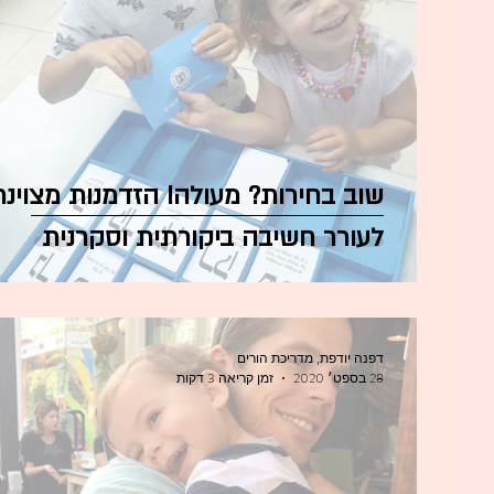
שוב בחירות? מעולה! הזדמנות מצוינת
לעורר חשיבה ביקורתית וסקרנית
דפנה יודפת, מדריכת הורים
28 בספט׳ 2020
זמן קריאה 3 דקות