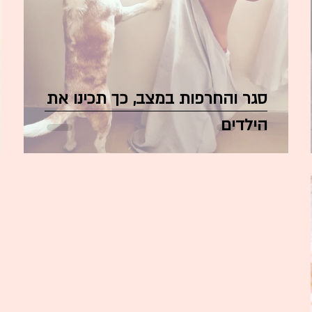
סגר והחרפות במצב, כך תכינו את
הילדים