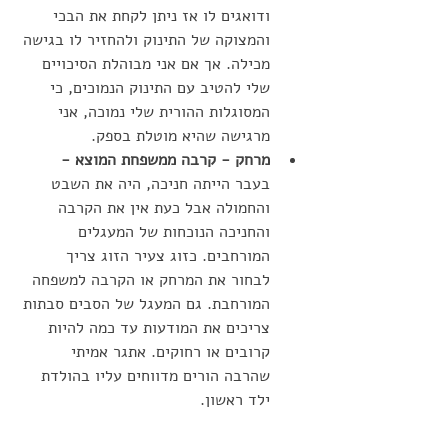
ודואגים לו אז ניתן לקחת את הבכי 
והמצוקה של התינוק ולהחזיר לו בגישה 
מכילה. אך אם אני מבוהלת הסיכויים 
שלי להטיב עם התינוק הנמוכים, כי 
המסוגלות ההורית שלי נמוכה, אני 
מרגישה שהיא מוטלת בספק. 
מרחק - קרבה ממשפחת המוצא -
בעבר הייתה חניכה, היה את השבט 
והחמולה אבל כעת אין את הקרבה 
והחניכה הנוכחות של המעגלים 
המורחבים. כזוג צעיר הזוג צריך 
לבחור את המרחק או הקרבה למשפחה 
המורחבת. גם המעגל של הסבים סבתות 
צריכים את המודעות עד כמה להיות 
קרובים או רחוקים. אתגר אמיתי 
שהרבה הורים מדווחים עליו בהולדת 
ילד ראשון.