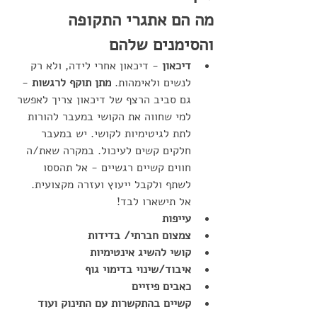
מה הם אתגרי התקופה 
והסימנים שלהם
דיכאון
 - דיכאון אחרי לידה, ולא רק 
לנשים ולאימהות. 
מתן תוקף לרגשות
 - 
גם סביב הרצף של דיכאון צריך לאפשר 
למי שחווה את הקושי במעבר להורות 
לתת לגיטימיות לקושי. יש במעבר 
חלקים קשים לעיכול. במקרה שאת/ה 
חווים קשיים רגשיים - אל תהססו 
לשתף ולקבל ייעוץ ועזרה מקצועית. 
אל תישארו לבד!
עייפות
צמצום חברתי/ בדידות
קושי להשיג אינטימיות
איבוד/שינוי בדימוי גוף
כאבים פיזיים
קשיים בהתקשרות עם התינוק ועוד