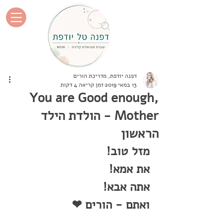
דפנה יודפת, מדריכת הורים
13 במאי 2019
זמן קריאה 4 דקות
You are Good enough,
Mother - הולדת הילד
הראשון
מזל טוב! 
את אמא! 
אתה אבא!
ואתם - הורים ❤