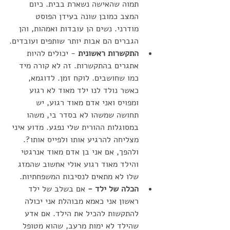
תמוה שהאישה נשארת בבית. כיום 
המצב כמובן שונה בעידן הפוסט 
מודרני. נשים הן עובדות ואמהות, והן 
הגברים הם אבות יותר שותפים ועובדים.
התקשרות ראשונית
 - יכולים להיות 
אתגרים בהתקשרות. זה לא קורה מיד 
כמו שחושבים. לוקח זמן. לדוגמא, 
כאשר נולד לנו ילד מאוד לא רגוע 
ומפויס ואני אדם מאוד רגוע, יש 
תחושה שמשהו לא בסדר בי, משהו 
במסוגלות ההורית שלי נפגע. מדוע איני 
מצליחה להרגיע אותו ולפייס אותו?. 
ולהפך, אם אני בן אדם מאוד אנרגטי 
והילד מאוד רגוע אולי אחשוב שהמזג 
שלו לא מתאים לנסיבות המשפחתיות. 
הכלה של ילד - 
אם בשלב של ילד 
ראשון אני כאמא מבוהלת אני יכולה 
להתקשות להכיל את הילד. אם אדע 
שהילד לא ימות מרעב, שהוא מטופל 