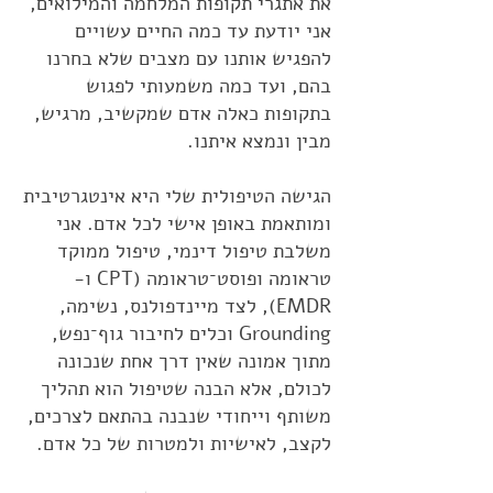
את אתגרי תקופות המלחמה והמילואים,
אני יודעת עד כמה החיים עשויים
להפגיש אותנו עם מצבים שלא בחרנו
בהם, ועד כמה משמעותי לפגוש
בתקופות כאלה אדם שמקשיב, מרגיש,
מבין ונמצא איתנו.
הגישה הטיפולית שלי היא אינטגרטיבית
ומותאמת באופן אישי לכל אדם. אני
משלבת טיפול דינמי, טיפול ממוקד
טראומה ופוסט־טראומה (CPT ו-
EMDR), לצד מיינדפולנס, נשימה,
Grounding וכלים לחיבור גוף־נפש,
מתוך אמונה שאין דרך אחת שנכונה
לכולם, אלא הבנה שטיפול הוא תהליך
משותף וייחודי שנבנה בהתאם לצרכים,
לקצב, לאישיות ולמטרות של כל אדם.