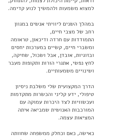
ודאות, קיימת היכולת לצמוח, להתחזק,
למצוא משמעות ולהמשיך לנוע קדימה.
במהלך השנים ליוויתי אנשים במגוון
רחב של מצבי חיים,
התמודדות עם חרדה ודיכאון, טראומה
ומשברי חיים, קשיים במערכות יחסים
ובזוגיות, אובדן, אבל ושכול, שחיקה,
לחץ נפשי, אתגרי הורות ותקופות מעבר
ושינויים משמעותיים.
הדרך המקצועית שלי משלבת ניסיון
טיפולי, ידע קליני והכשרות מתקדמות
ועכשוויות לצד היכרות עמוקה עם
המורכבות האנושית שמביאה איתה
המציאות עצמה.
כאישה, כאם וכחלק ממשפחה שחוותה