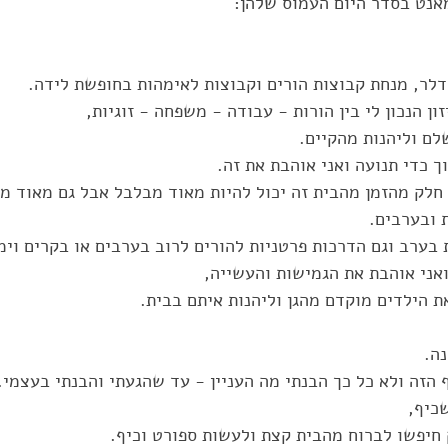
אנט בסדר היום העמוס שלהן:
לר, מנחת קבוצות הורים וקבוצות לאימהות בחופשת לידה.
ון הנכון לי בין הורות - עבודה - משפחה - זוגיות, 
לם וליהנות מהקיים. 
ך כדי תנועה ואני אוהבת את זה. 
ק מהזמן מהבית זה יכול להיות מאוד מבלבל אבל גם מאוד מיי
 ובערבים. 
בערב וגם הדרכות פרטניות להורים לרוב בערבים או בקרים וימי
ואני אוהבת את הגמישות והעשייה, 
ת הילדים מוקדם מהגן וליהנות איתם בבית.
ה. 
הזה ולא כל כך הבנתי מה העניין - עד שהגעתי והבנתי בעצמי. 
כיף, 
חיפשו לברוח מהבית קצת ולעשות ספורט וכיף. 