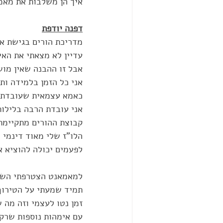
איך הן משלבות את מאמ
דפנה יודפת
מדריכת הורים בגישת אד
עדיין לא מצאתי את האיז
אבל זו ההבנה שאין מוש
אני כל הזמן בלמידה ותו
כאמא עצמאית שעובדת חל
אני עובדת הרבה בלילות
קבוצת ההורים מתקיימת 
הלו"ז שלי מאוד דינמי 
לפעמים יכולה להוציא א
למאמאנט הצטרפתי השנ
תמיד שמעתי על הטירוף 
זמן נטו לעצמי וזה מה ש
עם אימהות נוספות שרק 