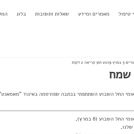
 טיפול
מאמרים ומידע
שאלות ותשובות
בלוג
המל
ורים
5 במרץ 2019
זמן קריאה 2 דקות
 שמח
אומי החל השבוע השתתפתי בכתבה שפורסמה באיגוד "מאמאנט"
החל השבוע (8 במרץ),
לנו, 