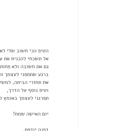
הטיפ הכי חשוב שלי לאי
אל תשכחי להכניס את ע
גם את חשובה ולא פחות!
ברגע שתתפני לעצמך ותפ
את תחזרי הביתה, למשימו
וטיפ נוסף על הדרך, 
תפרגני לעצמך באומץ לה
יום האישה שמח!
דפנה יודפת,