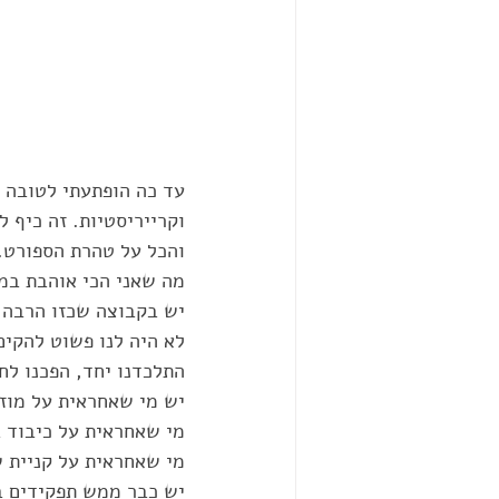
עד כה הופתעתי לטובה מ
וקרייריסטיות. זה כיף ל
והכל על טהרת הספורט.
מה שאני הכי אוהבת במ
יש בקבוצה שכזו הרבה כ
לא היה לנו פשוט להקים
התלכדנו יחד, הפכנו לח
יש מי שאחראית על מוזי
מי שאחראית על כיבוד ב
מי שאחראית על קניית 
יש כבר ממש תפקידים בק