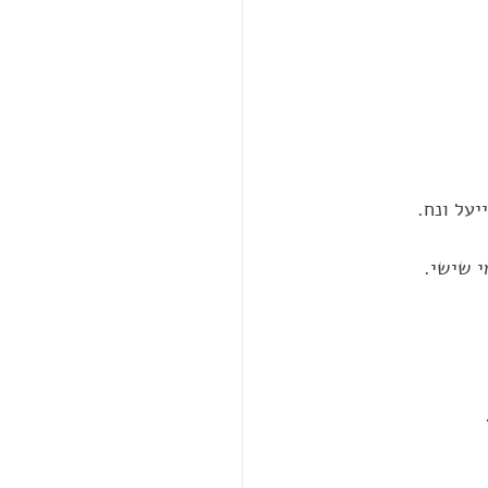
על ונח. 
 שישי. 