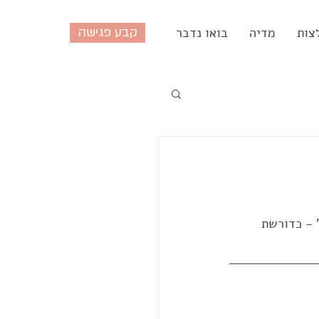
צות
מדיה
בואו נדבר
קבע פגישה
 - כדורשת 