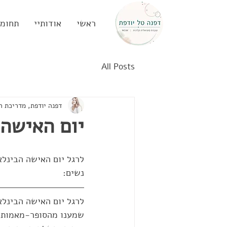
ראשי
אודותיי
תחומי
All Posts
דפנה יודפת, מדריכת ה
יום האישה
לרגל יום האישה הבינל
נשים:
לרגל יום האישה הבינלאומי 
שמענו מהסופר-מאמות ש