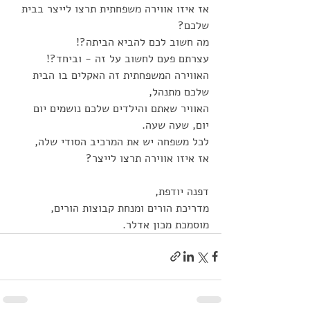
אז איזו אווירה משפחתית תרצו לייצר בבית 
שלכם? 
מה חשוב לכם להביא הביתה?! 
עצרתם פעם לחשוב על זה - וביחד?!
האווירה המשפחתית זה האקלים בו הבית 
שלכם מתנהל, 
האוויר שאתם והילדים שלכם נושמים יום 
יום, שעה שעה. 
לכל משפחה יש את המרכיב הסודי שלה, 
אז איזו אווירה תרצו לייצר? 
דפנה יודפת, 
מדריכת הורים ומנחת קבוצות הורים,
מוסמכת מכון אדלר.