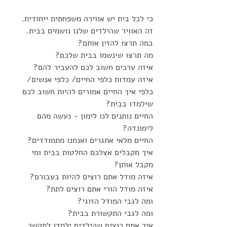
כי לכל בית יש אווירה משפחתית ייחודית. 
זה האוויר שהילדים שלנו נושמים בבית. 
במה תרצו להזין אותם? 
מה תרצו שינשמו בבית שלכם?
איזה ערכים חשוב לכם להעביר להם?
איזה עמדות כלפי החיים/ כלפי אנשים/ 
כלפי איך החיים אמורים להיות חשוב לכם 
שילמדו בבית? 
החיים נותנים לנו לימון - נעשה מהם 
לימונדה? 
החיים מלאי אתגרים ואנחנו מתמודדים?
איך מקבלים אצלכם החלטות בבית ומי 
מקבל אותן?
איזה מודל אתם רוצים להיות בעבורם? 
איזה מודל הורי אתם רוצים לתת? 
ומה לגבי המודל הזוגי?
ומה לגבי התקשורת בבית? 
איך אתם רוצים שהילדים ילמדו לתקשר 