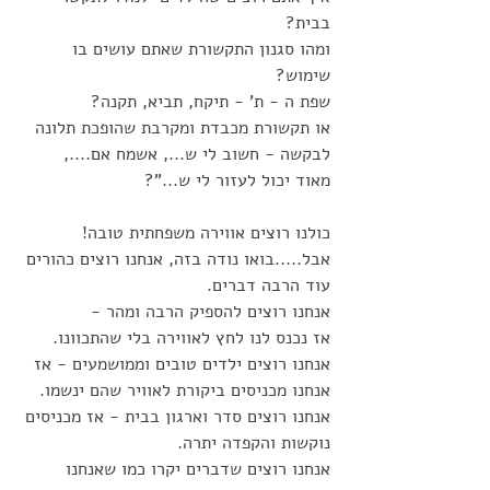
בבית? 
ומהו סגנון התקשורת שאתם עושים בו 
שימוש? 
שפת ה - ת' - תיקח, תביא, תקנה? 
או תקשורת מכבדת ומקרבת שהופכת תלונה 
לבקשה - חשוב לי ש..., אשמח אם...., 
מאוד יכול לעזור לי ש..."?
כולנו רוצים אווירה משפחתית טובה!
אבל.....בואו נודה בזה, אנחנו רוצים כהורים 
עוד הרבה דברים.
אנחנו רוצים להספיק הרבה ומהר - 
אז נכנס לנו לחץ לאווירה בלי שהתכוונו. 
אנחנו רוצים ילדים טובים וממושמעים - אז 
אנחנו מכניסים ביקורת לאוויר שהם ינשמו. 
אנחנו רוצים סדר וארגון בבית - אז מכניסים 
נוקשות והקפדה יתרה. 
אנחנו רוצים שדברים יקרו כמו שאנחנו 