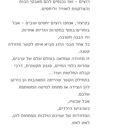
רוצים - ואז נכנסים להם מאבקי הכוח 
והצדקנות לאוויר וליחסים. 
בקיצור, אנחנו רוצים יחסים טובים - אבל 
בוחרים בסוף במטרות הוריות אחרות.
וזו הבנה חשובה, 
כל אחד מבני הזוג מביא איתו לקשר מזוודה 
קטנה.
זו מזוודה שמלאה בעולם שלם של ערכים, 
עמדות כלפי החיים, סגנון תקשורת, דרכי 
קבלת החלטות ועוד...
בתחילת הקשר שהייתה התאהבות הן נזרקו 
להן הצידה או מתחת למיטה המשותפת 
שלכם. 
אבל עכשיו, 
כשהגיעו הילדים, 
המזוודות של שניכם הולכות ונפתחות להן, 
לאט לאט.